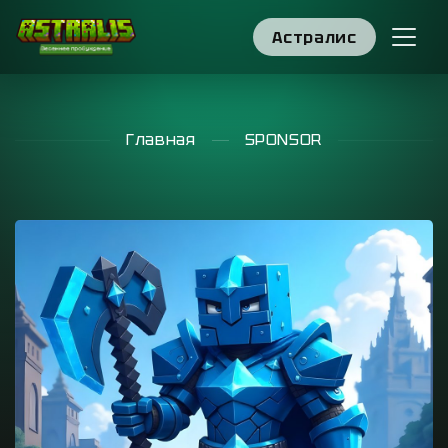
Астралис
Главная
SPONSOR