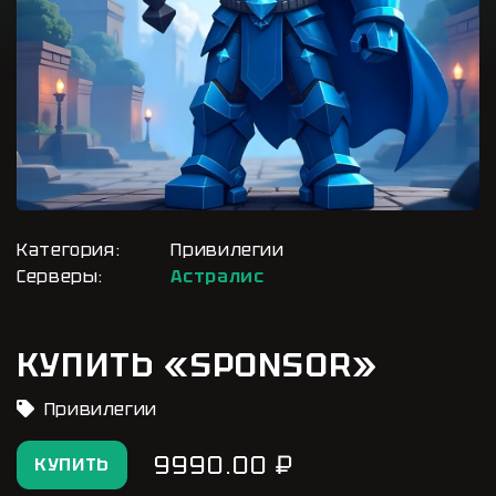
Категория:
Привилегии
Серверы:
Астралис
КУПИТЬ «SPONSOR»
Привилегии
9990.00 ₽
КУПИТЬ